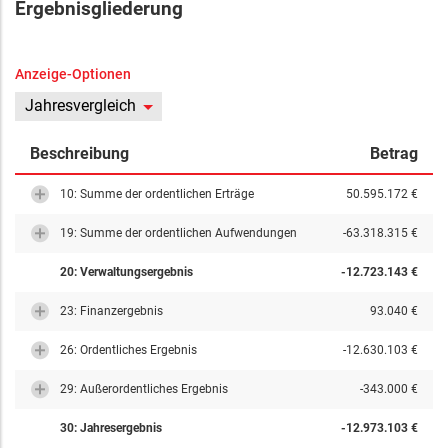
Ergebnisgliederung
Anzeige-Optionen
Jahresvergleich
Beschreibung
Betrag
10: Summe der ordentlichen Erträge
50.595.172 €
19: Summe der ordentlichen Aufwendungen
-63.318.315 €
20: Verwaltungsergebnis
-12.723.143 €
23: Finanzergebnis
93.040 €
26: Ordentliches Ergebnis
-12.630.103 €
29: Außerordentliches Ergebnis
-343.000 €
30: Jahresergebnis
-12.973.103 €