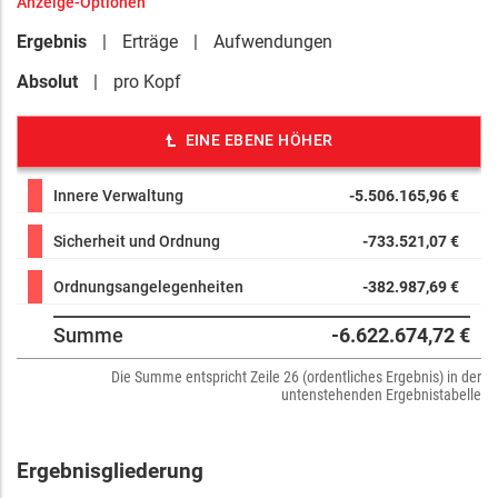
Anzeige-Optionen
Ergebnis
Erträge
Aufwendungen
Absolut
pro Kopf
EINE EBENE HÖHER
Innere Verwaltung
-5.506.165,96 €
Sicherheit und Ordnung
-733.521,07 €
Ordnungsangelegenheiten
-382.987,69 €
Summe
-6.622.674,72 €
Die Summe entspricht Zeile 26 (ordentliches Ergebnis) in der
untenstehenden Ergebnistabelle
Ergebnisgliederung