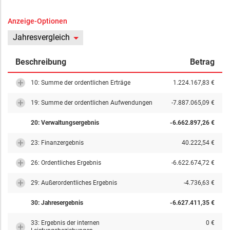
Anzeige-Optionen
Jahresvergleich
Beschreibung
Betrag
10: Summe der ordentlichen Erträge
1.224.167,83 €
19: Summe der ordentlichen Aufwendungen
-7.887.065,09 €
20: Verwaltungsergebnis
-6.662.897,26 €
23: Finanzergebnis
40.222,54 €
26: Ordentliches Ergebnis
-6.622.674,72 €
29: Außerordentliches Ergebnis
-4.736,63 €
30: Jahresergebnis
-6.627.411,35 €
33: Ergebnis der internen
0 €