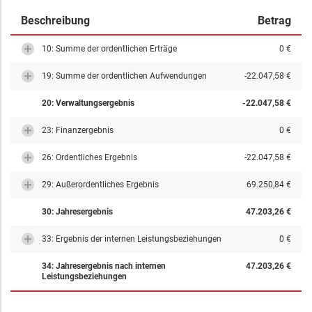
Beschreibung
Betrag
10: Summe der ordentlichen Erträge
0 €
19: Summe der ordentlichen Aufwendungen
-22.047,58 €
20: Verwaltungsergebnis
-22.047,58 €
23: Finanzergebnis
0 €
26: Ordentliches Ergebnis
-22.047,58 €
29: Außerordentliches Ergebnis
69.250,84 €
30: Jahresergebnis
47.203,26 €
33: Ergebnis der internen Leistungsbeziehungen
0 €
34: Jahresergebnis nach internen
47.203,26 €
Leistungsbeziehungen