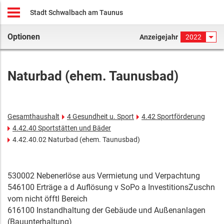
Stadt Schwalbach am Taunus
Optionen
Anzeigejahr
2022
Naturbad (ehem. Taunusbad)
Gesamthaushalt
4 Gesundheit u. Sport
4.42 Sportförderung
4.42.40 Sportstätten und Bäder
4.42.40.02 Naturbad (ehem. Taunusbad)
530002 Nebenerlöse aus Vermietung und Verpachtung
546100 Erträge a d Auflösung v SoPo a InvestitionsZuschn
vom nicht öfftl Bereich
616100 Instandhaltung der Gebäude und Außenanlagen
(Bauunterhaltung)