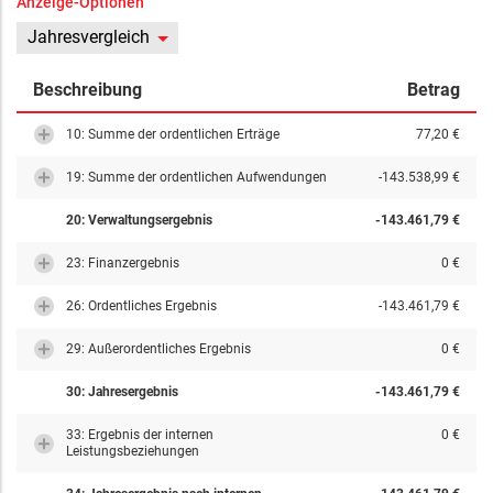
Anzeige-Optionen
Jahresvergleich
Beschreibung
Betrag
10: Summe der ordentlichen Erträge
77,20 €
19: Summe der ordentlichen Aufwendungen
-143.538,99 €
20: Verwaltungsergebnis
-143.461,79 €
23: Finanzergebnis
0 €
26: Ordentliches Ergebnis
-143.461,79 €
29: Außerordentliches Ergebnis
0 €
30: Jahresergebnis
-143.461,79 €
33: Ergebnis der internen
0 €
Leistungsbeziehungen