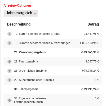
Anzeige-Optionen
Jahresvergleich
Beschreibung
Betrag
10: Summe der ordentlichen Erträge
23.487,96 €
19: Summe der ordentlichen Aufwendungen
-1.006.553,95 €
20: Verwaltungsergebnis
-983.065,99 €
23: Finanzergebnis
3.067,75 €
26: Ordentliches Ergebnis
-979.998,24 €
29: Außerordentliches Ergebnis
-1 €
30: Jahresergebnis
-979.999,24 €
33: Ergebnis der internen
0 €
Leistungsbeziehungen