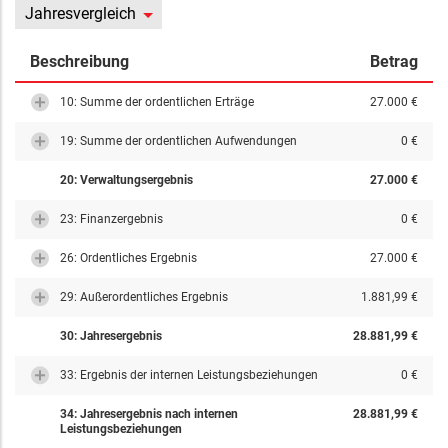
Jahresvergleich
Beschreibung
Betrag
10: Summe der ordentlichen Erträge
27.000 €
19: Summe der ordentlichen Aufwendungen
0 €
20: Verwaltungsergebnis
27.000 €
23: Finanzergebnis
0 €
26: Ordentliches Ergebnis
27.000 €
29: Außerordentliches Ergebnis
1.881,99 €
30: Jahresergebnis
28.881,99 €
33: Ergebnis der internen Leistungsbeziehungen
0 €
34: Jahresergebnis nach internen
28.881,99 €
Leistungsbeziehungen