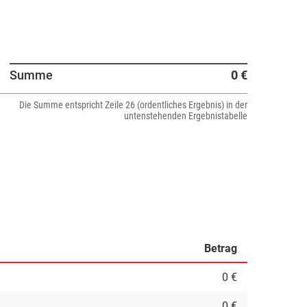
Summe
0 €
Die Summe entspricht Zeile 26 (ordentliches Ergebnis) in der
untenstehenden Ergebnistabelle
Betrag
0 €
0 €