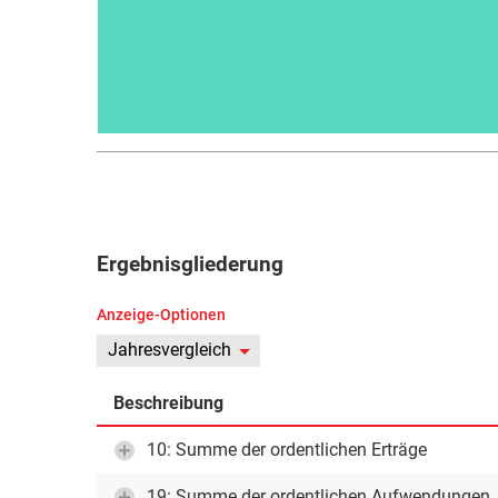
Ergebnisgliederung
Anzeige-Optionen
Jahresvergleich
Beschreibung
10: Summe der ordentlichen Erträge
19: Summe der ordentlichen Aufwendungen