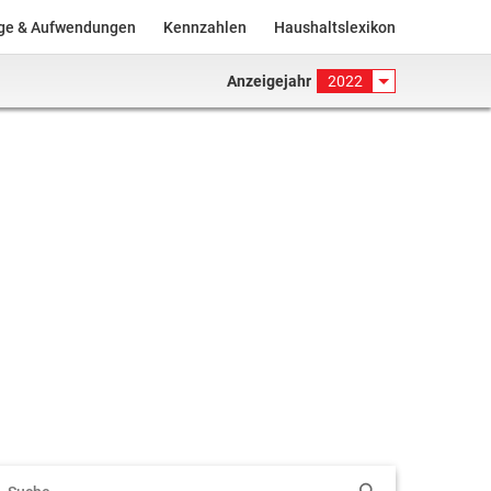
äge & Aufwendungen
Kennzahlen
Haushaltslexikon
Anzeigejahr
2022