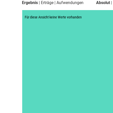
Ergebnis
Erträge
Aufwendungen
Absolut
Für diese Ansicht keine Werte vorhanden