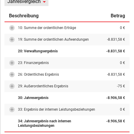
Jahresvergleich
Beschreibung
Betrag
10: Summe der ordentlichen Erträge
0 €
19: Summe der ordentlichen Aufwendungen
-8.831,58 €
20: Verwaltungsergebnis
-8.831,58 €
23: Finanzergebnis
0 €
26: Ordentliches Ergebnis
-8.831,58 €
29: Außerordentliches Ergebnis
-75 €
30: Jahresergebnis
-8.906,58 €
33: Ergebnis der internen Leistungsbeziehungen
0 €
34: Jahresergebnis nach internen
-8.906,58 €
Leistungsbeziehungen